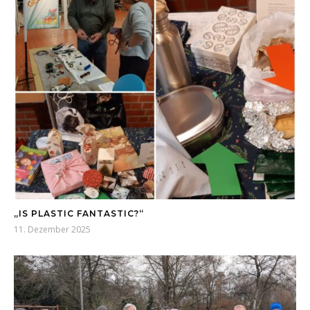
„IS PLASTIC FANTASTIC?“
11. Dezember 2025