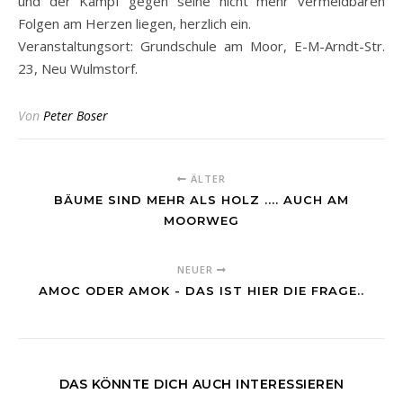
und der Kampf gegen seine nicht mehr vermeidbaren
Folgen am Herzen liegen, herzlich ein.
Veranstaltungsort: Grundschule am Moor, E-M-Arndt-Str.
23, Neu Wulmstorf.
Von
Peter Boser
ÄLTER
BÄUME SIND MEHR ALS HOLZ .... AUCH AM
MOORWEG
NEUER
AMOC ODER AMOK - DAS IST HIER DIE FRAGE..
DAS KÖNNTE DICH AUCH INTERESSIEREN