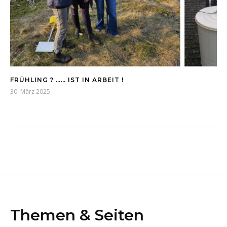
FRÜHLING ? …… IST IN ARBEIT !
30. März 2025
Themen & Seiten