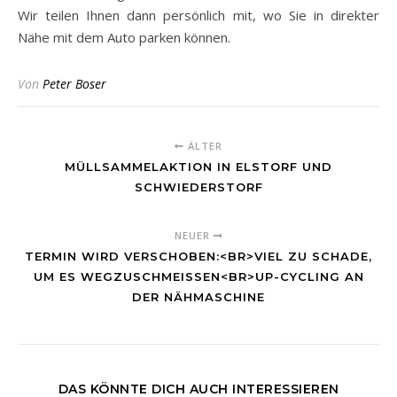
Wir teilen Ihnen dann persönlich mit, wo Sie in direkter
Nähe mit dem Auto parken können.
Von
Peter Boser
ÄLTER
MÜLLSAMMELAKTION IN ELSTORF UND
SCHWIEDERSTORF
NEUER
TERMIN WIRD VERSCHOBEN:<BR>VIEL ZU SCHADE,
UM ES WEGZUSCHMEISSEN<BR>UP-CYCLING AN D
ER NÄHMASCHINE
DAS KÖNNTE DICH AUCH INTERESSIEREN