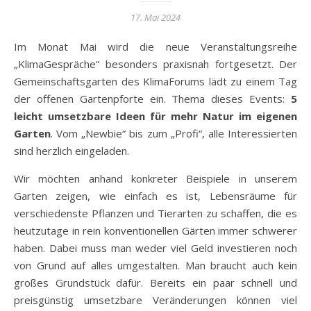
17. Mai 2024
Im Monat Mai wird die neue Veranstaltungsreihe
„KlimaGespräche“ besonders praxisnah fortgesetzt. Der
Gemeinschaftsgarten des KlimaForums lädt zu einem Tag
der offenen Gartenpforte ein. Thema dieses Events:
5
leicht umsetzbare Ideen für mehr Natur im eigenen
Garten
. Vom „Newbie“ bis zum „Profi“, alle Interessierten
sind herzlich eingeladen.
Wir möchten anhand konkreter Beispiele in unserem
Garten zeigen, wie einfach es ist, Lebensräume für
verschiedenste Pflanzen und Tierarten zu schaffen, die es
heutzutage in rein konventionellen Gärten immer schwerer
haben. Dabei muss man weder viel Geld investieren noch
von Grund auf alles umgestalten. Man braucht auch kein
großes Grundstück dafür. Bereits ein paar schnell und
preisgünstig umsetzbare Veränderungen können viel